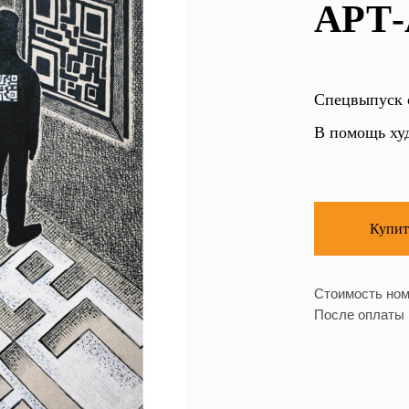
АРТ
Спецвыпуск о
В помощь ху
Купит
Стоимость ном
После оплаты 