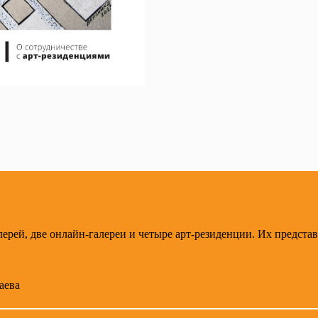
ерей, две онлайн-галереи и четыре арт-резиденции. Их предста
аева