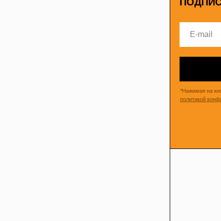
ПОДПИС
*Нажимая на кн
политикой конф