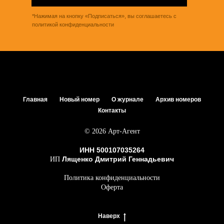
*Нажимая на кнопку «Подписаться», вы соглашаетесь с
политикой конфиденциальности
Главная
Новый номер
О журнале
Архив номеров
Контакты
© 2026 Арт-Агент
ИНН 500107035264
Лященко Дмитрий Геннадьевич
ИП
Политика конфиденциальности
Оферта
Наверх