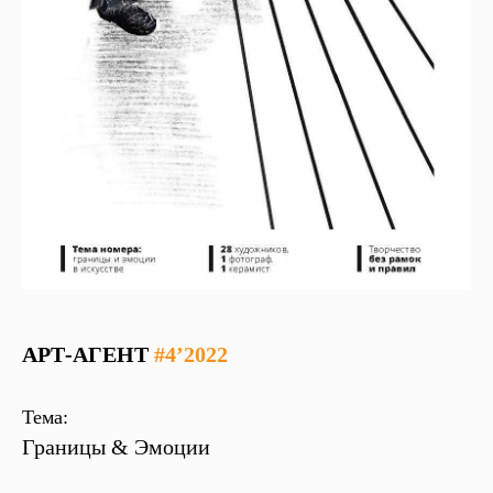
АРТ-АГЕНТ
#4’2022
Тема:
Границы & Эмоции