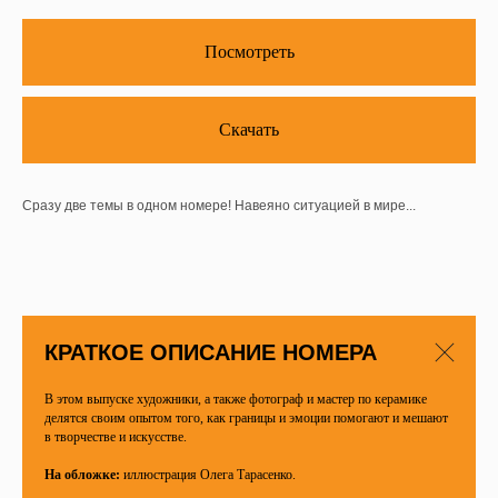
Посмотреть
Скачать
Сразу две темы в одном номере! Навеяно ситуацией в мире...
КРАТКОЕ ОПИСАНИЕ НОМЕРА
В этом выпуске художники, а также фотограф и мастер по керамике
делятся своим опытом того, как границы и эмоции помогают и мешают
в творчестве и искусстве.
На обложке:
иллюстрация Олега Тарасенко.